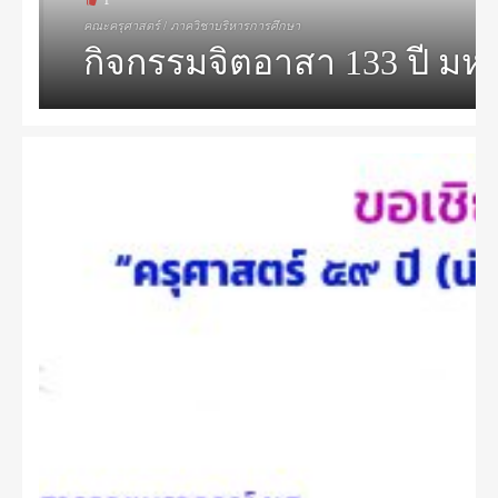
1
คณะครุศาสตร์
/
ภาควิชาบริหารการศึกษา
กิจกรรมจิตอาสา 133 ปี มห