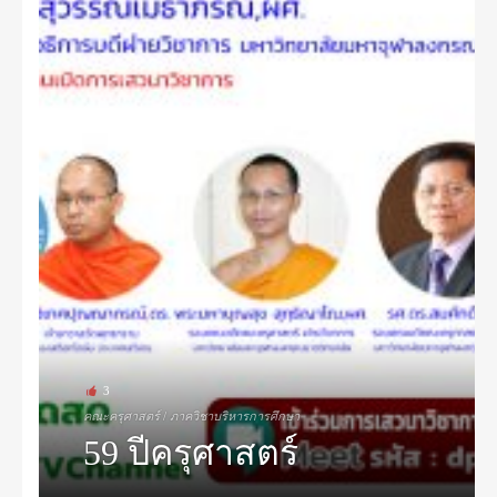
3
คณะครุศาสตร์
/
ภาควิชาบริหารการศึกษา
59 ปีครุศาสตร์