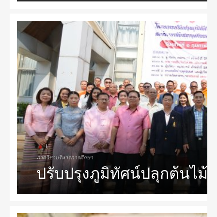
1
ภาควิชาบริหารการศึกษา
ปรับปรุงภูมิทัศน์ปลุกต้นไ