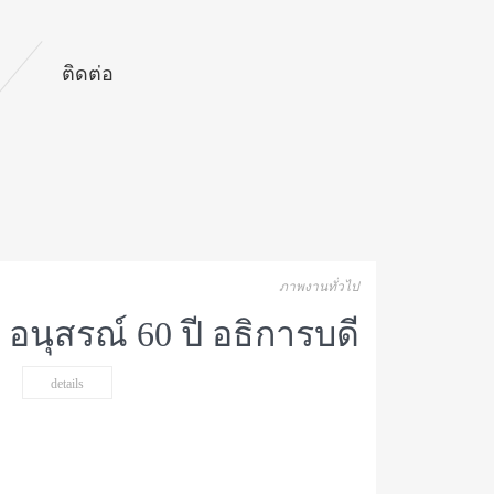
ติดต่อ
ภาพงานทั่วไป
 อนุสรณ์ 60 ปี อธิการบดี
details