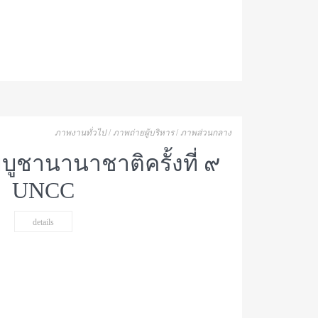
ภาพงานทั่วไป
/
ภาพถ่ายผู้บริหาร
/
ภาพส่วนกลาง
บูชานานาชาติครั้งที่ ๙
UNCC
details