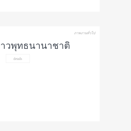
ภาพงานทั่วไป
ชาวพุทธนานาชาติ
details