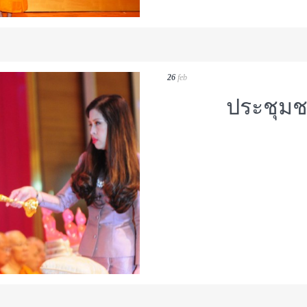
26
feb
ประชุม