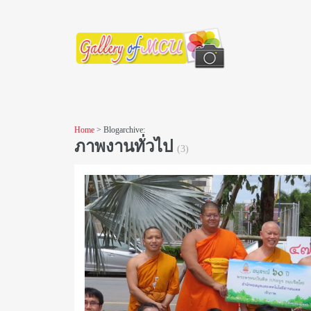
ภาพจากคณะและส่วนงาน
วิว มจร
Home
> Blogarchive:
ภาพงานทั่วไป
(3)