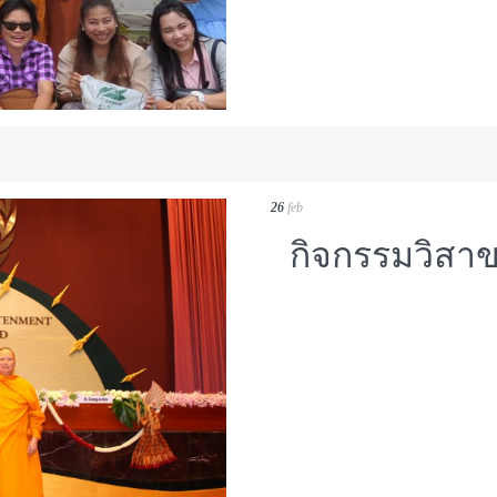
26
feb
กิจกรรมวิสาข