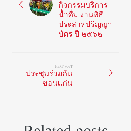
กิจกรรมบริการ
น้ำดื่ม งานพิธี
ประสาทปริญญา
บัตร ปี ๒๕๖๒
NEXT POST
ประชุมร่วมกัน
ขอนแก่น
Related posts