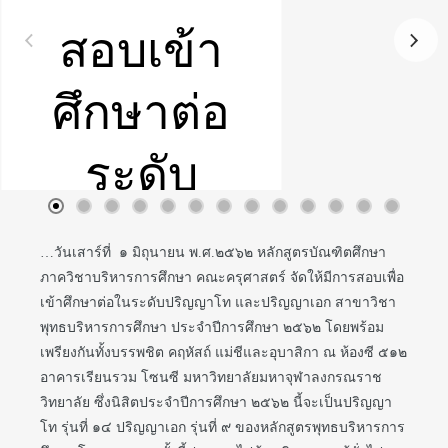
สอบเข้า
ศึกษาต่อ
ระดับ
บัณฑิต
…วันเสาร์ที่ ๑ มิถุนายน พ.ศ.๒๕๖๒ หลักสูตรบัณฑิตศึกษา
ภาควิชาบริหารการศึกษา คณะครุศาสตร์ จัดให้มีการสอบเพื่อ
ศึกษา
เข้าศึกษาต่อในระดับปริญญาโท และปริญญาเอก สาขาวิชา
พุทธบริหารการศึกษา ประจำปีการศึกษา ๒๕๖๒ โดยพร้อม
ภาควิชา
เพรียงกันทั้งบรรพชิต คฤหัสถ์ แม่ชีและอุบาสิกา ณ ห้องซี ๕๑๒
อาคารเรียนรวม โซนซี มหาวิทยาลัยมหาจุฬาลงกรณราช
วิทยาลัย ซึ่งนิสิตประจำปีการศึกษา ๒๕๖๒ นี้จะเป็นปริญญา
บริหาร
โท รุ่นที่ ๑๔ ปริญญาเอก รุ่นที่ ๙ ของหลักสูตรพุทธบริหารการ