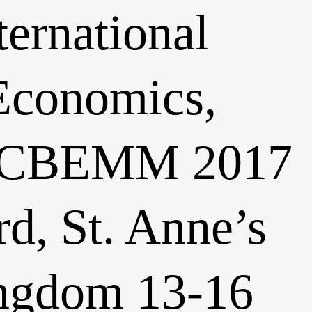
ternational
Economics,
 ICBEMM 2017
d, St. Anne’s
ingdom 13-16