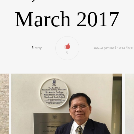
March 2017
3
may
คณะครุศาสตร์
/
ภาควิชาบ
0