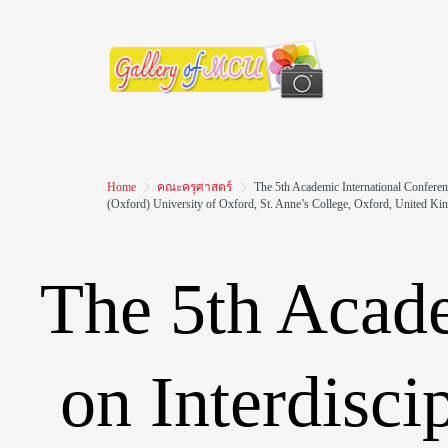
ภาพจากคณะและส่วนงาน
วิว มจร
Home
คณะครุศาสตร์
The 5th Academic International Confere
(Oxford) University of Oxford, St. Anne’s College, Oxford, United 
The 5th Acade
on Interdisc