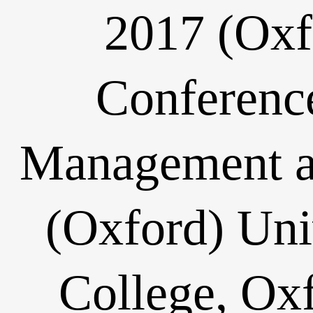
2017 (Oxfo
Conferenc
Management 
(Oxford) Uni
College, Ox