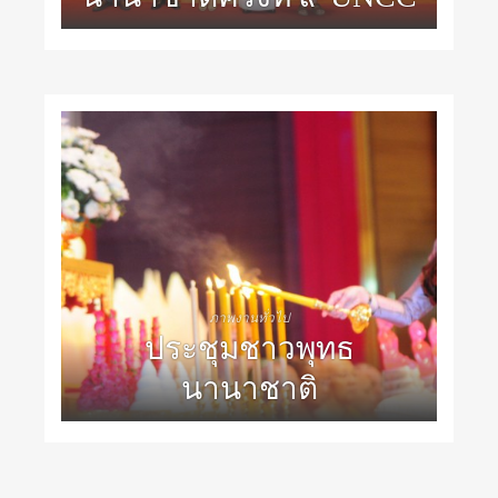
ภาพงานทั่วไป
ประชุมชาวพุทธ
นานาชาติ