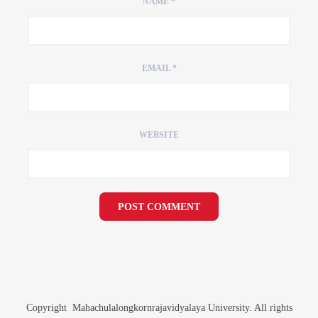
NAME
*
EMAIL
*
WEBSITE
Copyright Mahachulalongkornrajavidyalaya University. All rights