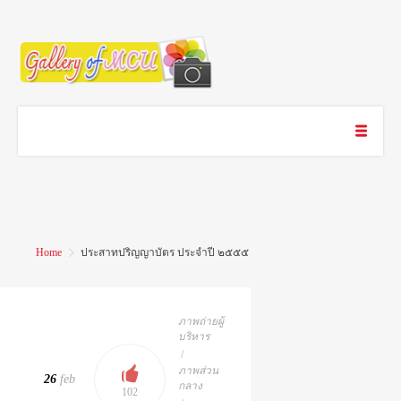
Home
ประสาทปริญญาบัตร ประจำปี ๒๕๕๕
ภาพถ่ายผู้
บริหาร
/
ภาพส่วน
26
feb
กลาง
102