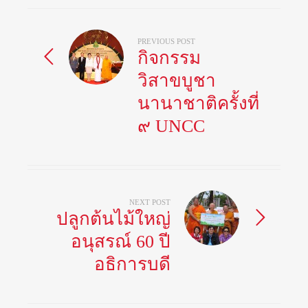
PREVIOUS POST
กิจกรรม
วิสาขบูชา
นานาชาติครั้งที่
๙ UNCC
NEXT POST
ปลูกต้นไม้ใหญ่
อนุสรณ์ 60 ปี
อธิการบดี