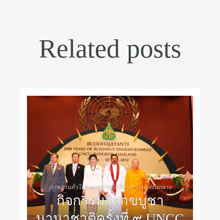
Related posts
ภาพงานทั่วไป
/
ภาพถ่ายผู้บริหาร
/
ภาพส่วนกลาง
กิจกรรมวิสาขบูชา
นานาชาติครั้งที่ ๙ UNCC